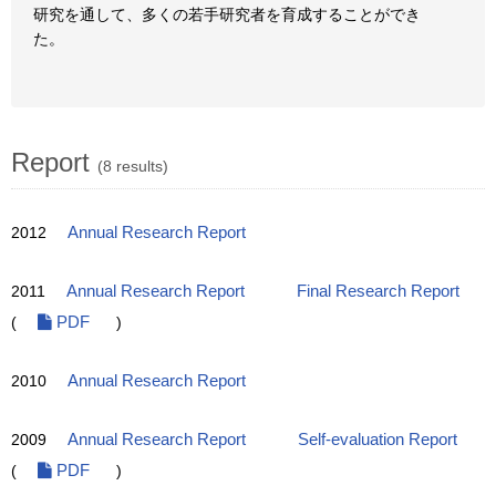
研究を通して、多くの若手研究者を育成することができ
た。
Report
(8 results)
2012
Annual Research Report
2011
Annual Research Report
Final Research Report
(
PDF
)
2010
Annual Research Report
2009
Annual Research Report
Self-evaluation Report
(
PDF
)