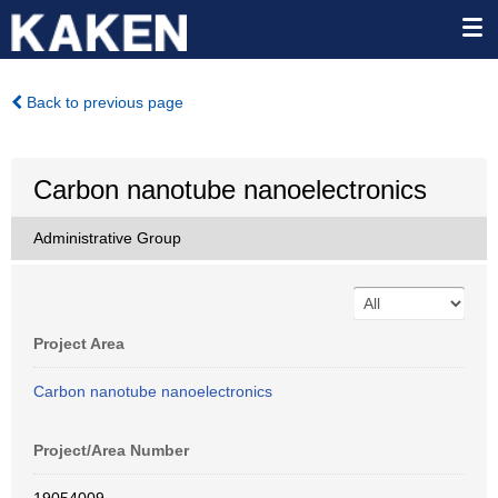
Back to previous page
Carbon nanotube nanoelectronics
Administrative Group
Project Area
Carbon nanotube nanoelectronics
Project/Area Number