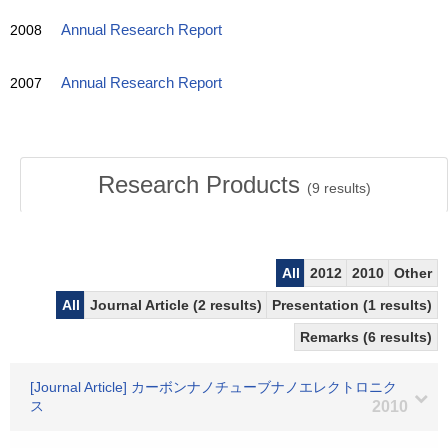
2008
Annual Research Report
2007
Annual Research Report
Research Products
(
9
results)
All
2012
2010
Other
All
Journal Article (2 results)
Presentation (1 results)
Remarks (6 results)
[Journal Article] カーボンナノチューブナノエレクトロニク
ス
2010