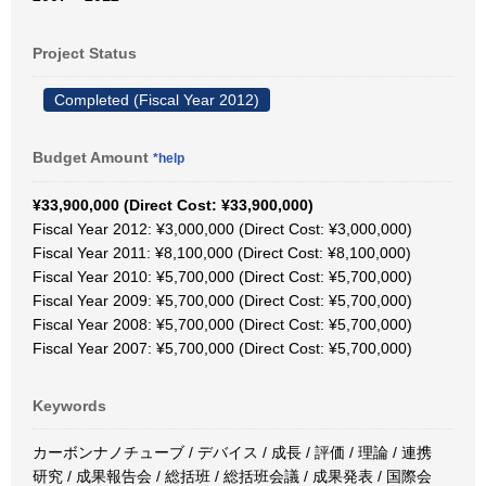
Project Status
Completed (Fiscal Year 2012)
Budget Amount
*help
¥33,900,000 (Direct Cost: ¥33,900,000)
Fiscal Year 2012: ¥3,000,000 (Direct Cost: ¥3,000,000)
Fiscal Year 2011: ¥8,100,000 (Direct Cost: ¥8,100,000)
Fiscal Year 2010: ¥5,700,000 (Direct Cost: ¥5,700,000)
Fiscal Year 2009: ¥5,700,000 (Direct Cost: ¥5,700,000)
Fiscal Year 2008: ¥5,700,000 (Direct Cost: ¥5,700,000)
Fiscal Year 2007: ¥5,700,000 (Direct Cost: ¥5,700,000)
Keywords
カーボンナノチューブ / デバイス / 成長 / 評価 / 理論 / 連携
研究 / 成果報告会 / 総括班 / 総括班会議 / 成果発表 / 国際会