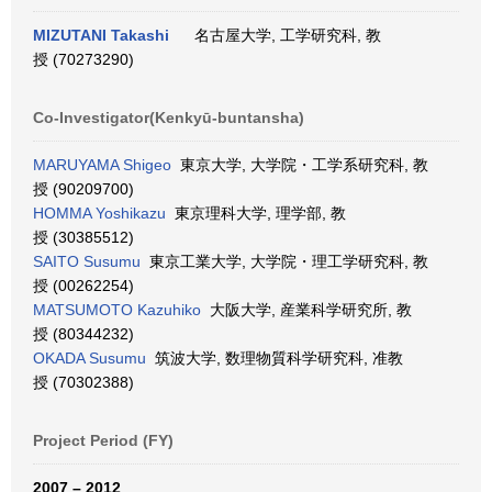
MIZUTANI Takashi
名古屋大学, 工学研究科, 教
授 (70273290)
Co-Investigator(Kenkyū-buntansha)
MARUYAMA Shigeo
東京大学, 大学院・工学系研究科, 教
授 (90209700)
HOMMA Yoshikazu
東京理科大学, 理学部, 教
授 (30385512)
SAITO Susumu
東京工業大学, 大学院・理工学研究科, 教
授 (00262254)
MATSUMOTO Kazuhiko
大阪大学, 産業科学研究所, 教
授 (80344232)
OKADA Susumu
筑波大学, 数理物質科学研究科, 准教
授 (70302388)
Project Period (FY)
2007 – 2012