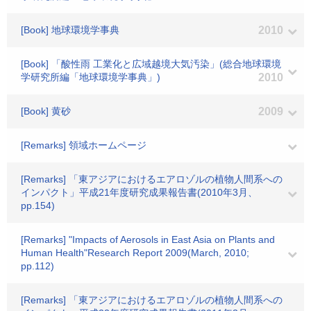
[Book] 地球環境学事典
2010
[Book] 「酸性雨 工業化と広域越境大気汚染」(総合地球環境
学研究所編「地球環境学事典」)
2010
[Book] 黄砂
2009
[Remarks] 領域ホームページ
[Remarks] 「東アジアにおけるエアロゾルの植物人間系への
インパクト」平成21年度研究成果報告書(2010年3月、
pp.154)
[Remarks] "Impacts of Aerosols in East Asia on Plants and
Human Health"Research Report 2009(March, 2010;
pp.112)
[Remarks] 「東アジアにおけるエアロゾルの植物人間系への