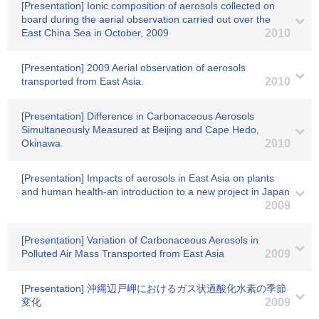
[Presentation] Ionic composition of aerosols collected on
board during the aerial observation carried out over the
East China Sea in October, 2009
2010
[Presentation] 2009 Aerial observation of aerosols
transported from East Asia.
2010
[Presentation] Difference in Carbonaceous Aerosols
Simultaneously Measured at Beijing and Cape Hedo,
Okinawa
2010
[Presentation] Impacts of aerosols in East Asia on plants
and human health-an introduction to a new project in Japan
2009
[Presentation] Variation of Carbonaceous Aerosols in
Polluted Air Mass Transported from East Asia
2009
[Presentation] 沖縄辺戸岬におけるガス状過酸化水素の季節
変化
2009