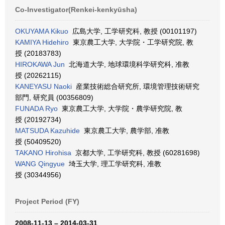
Co-Investigator(Renkei-kenkyūsha)
OKUYAMA Kikuo
広島大学, 工学研究科, 教授 (00101197)
KAMIYA Hidehiro
東京農工大学, 大学院・工学研究院, 教
授 (20183783)
HIROKAWA Jun
北海道大学, 地球環境科学研究科, 准教
授 (20262115)
KANEYASU Naoki
産業技術総合研究所, 環境管理技術研究
部門, 研究員 (00356809)
FUNADA Ryo
東京農工大学, 大学院・農学研究院, 教
授 (20192734)
MATSUDA Kazuhide
東京農工大学, 農学部, 准教
授 (50409520)
TAKANO Hirohisa
京都大学, 工学研究科, 教授 (60281698)
WANG Qingyue
埼玉大学, 理工学研究科, 准教
授 (30344956)
Project Period (FY)
2008-11-13 – 2014-03-31