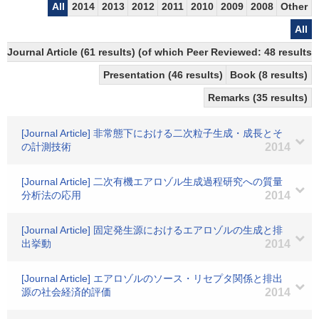
All
2014
2013
2012
2011
2010
2009
2008
Other
All
Journal Article (61 results) (of which Peer Reviewed: 48 results)
Presentation (46 results)
Book (8 results)
Remarks (35 results)
[Journal Article] 非常態下における二次粒子生成・成長とそ
の計測技術
2014
[Journal Article] 二次有機エアロゾル生成過程研究への質量
分析法の応用
2014
[Journal Article] 固定発生源におけるエアロゾルの生成と排
出挙動
2014
[Journal Article] エアロゾルのソース・リセプタ関係と排出
源の社会経済的評価
2014