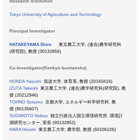
Research Institution
Tokyo University of Agriculture and Technology
Principal Investigator
HATAKEYAMA Shiro
東京農工大学, (連合)農学研究科
(研究院), 教授 (30132856)
Co-Investigator(Kenkyū-buntansha)
HONDA Yasushi
筑波大学, 体育系, 教授 (20165616)
IZUTA Takeshi
東京農工大学, (連合)農学研究科(研究院), 教
授 (20212946)
TOHNO Susumu
京都大学, エネルギー科学研究科, 教
授 (80135607)
SUGIMOTO Nobuo
独立行政法人国立環境研究所, 環境計
測研究センター, 室長 (90132852)
HARA Hiroshi
東京農工大学, 農学部, 教授 (60106226)