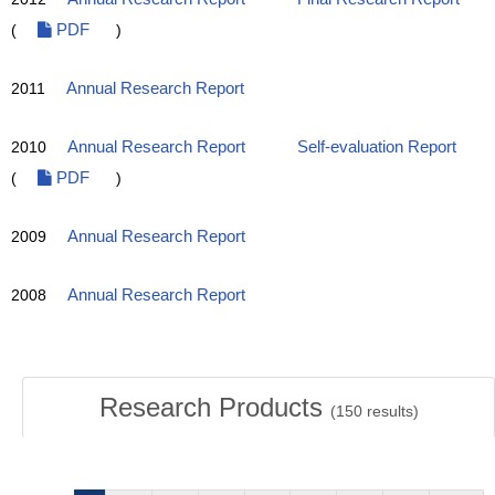
(
PDF
)
2011
Annual Research Report
2010
Annual Research Report
Self-evaluation Report
(
PDF
)
2009
Annual Research Report
2008
Annual Research Report
Research Products
(
150
results)