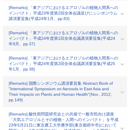
[Remarks] 「東アジアにおけるエアロゾルの植物人間系への
インパクト」平成23年度第2回全体会議並びにシンポジウム
講演要旨集(平成24年1月、pp.83)
[Remarks] 「東アジアにおけるエアロゾルの植物人間系への
インパクト」平成24年度第1回全体会議講演要旨集(平成24
年9月、pp.37)
[Remarks] 「東アジアにおけるエアロゾルの植物人間系への
インパクト」平成24年度第2回全体会議講演要旨集(平成25
年1月、pp.38)
[Remarks] 国際シンポジウム講演要旨集 Abstract Book of
"International Symposium on Aerosols in East Asia and
Their Impacts on Plants and Human Health"(Nov., 2012;
pp.149)
[Remarks] 酸性雨問題研究会との共催で一般市民向け講座
「大気エアロゾルとその植物・人間へのインパクト」を平成
23年5月21日に東京農工大学農学部(東京都府中市)において