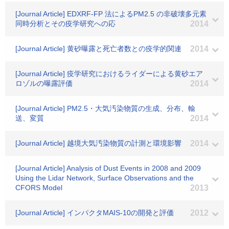
[Journal Article] EDXRF-FP 法によるPM2.5 の非破壊多元素
同時分析とその疫学研究への応
2014
[Journal Article] 黄砂曝露と死亡者数との疫学的関連
2014
[Journal Article] 疫学研究におけるライダーによる黄砂エア
ロゾルの曝露評価
2014
[Journal Article] PM2.5・大気汚染物質の生成、分布、輸
送、変質
2014
[Journal Article] 越境大気汚染物質の計測と環境影響
2014
[Journal Article] Analysis of Dust Events in 2008 and 2009
Using the Lidar Network, Surface Observations and the
CFORS Model
2013
[Journal Article] インパクタMAIS-10の開発と評価
2012