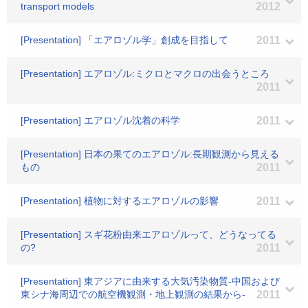
transport models
2012
[Presentation] 「エアロゾル学」創成を目指して
2011
[Presentation] エアロゾル:ミクロとマクロの出会うところ
2011
[Presentation] エアロゾル沈着の科学
2011
[Presentation] 日本の果てのエアロゾル:長期観測から見える
もの
2011
[Presentation] 植物に対するエアロゾルの影響
2011
[Presentation] スギ花粉由来エアロゾルって、どうなってる
の?
2011
[Presentation] 東アジアに由来する大気汚染物質-中国および
東シナ海周辺での航空機観測・地上観測の結果から-
2011