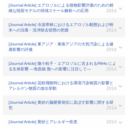
[Journal Article] エアロゾルによる植物影響評価のための精
緻な陸面モデルの領域スケール解析への応用
2014
[Journal Article] 冷温帯林におけるエアロゾル動態および樹
木への沈着・洗浄除去状態の把握
2014
[Journal Article] 東アジア・東南アジアの大気汚染による健
康影響の評価
2014
[Journal Article] 微小粒子・エアロゾルに含まれるPAHs によ
る生体影響 ―免疫細 胞への影響に注目して―
2014
[Journal Article] 花粉飛散時における環境汚染物質の影響と
アレルゲン物質の放出挙動
2014
[Journal Article] 黄砂の脳梗塞発症に及ぼす影響に関する研
究
2014
[Journal Article] 黄砂とアレルギー疾患
2014