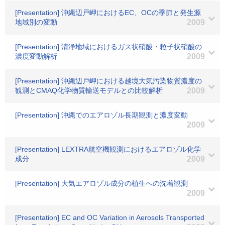
[Presentation] 沖縄辺戸岬におけるEC、OCの季節と発生源
地域別の変動
2009
[Presentation] 清浄地域におけるガス状硝酸・粒子状硝酸の
濃度変動解析
2009
[Presentation] 沖縄辺戸岬における越境大気汚染物質濃度の
観測とCMAQ化学物質輸送モデルとの比較解析
2009
[Presentation] 沖縄でのエアロゾル長期観測と濃度変動
2009
[Presentation] LEXTRA航空機観測におけるエアロゾル化学
成分
2009
[Presentation] 大気エアロゾル成分の植生への沈着観測
2009
[Presentation] EC and OC Variation in Aerosols Transported