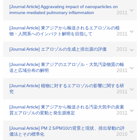
[Journal Article] Aggravating impact of nanoparticles on
immune-mediated pulmonary inflammation
2011
[Journal Article] 東アジアから輸送されるエアロゾルの植
物・人間系へのインパクト解明を目指して
2011
[Journal Article] エアロゾルの生成と排出源の評価
2011
[Journal Article] 東アジアのエアロゾル・大気汚染物質の輸
送と広域分布の解明
2011
[Journal Article] 植物に対するエアロゾルの影響に関する研
究
2011
[Journal Article] 東アジアから輸送される汚染大気中の炭素
質エアロゾルの変動と発生源推定
2011
[Journal Article] PM 2.5/PM10の背景と現状、排出挙動の評
価法とその標準化
2010