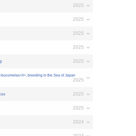
2025
2025
2025
2025
2025
ng
is leucomelas</i>, breeding in the Sea of Japan
2025
2025
icus
2025
2024
2024