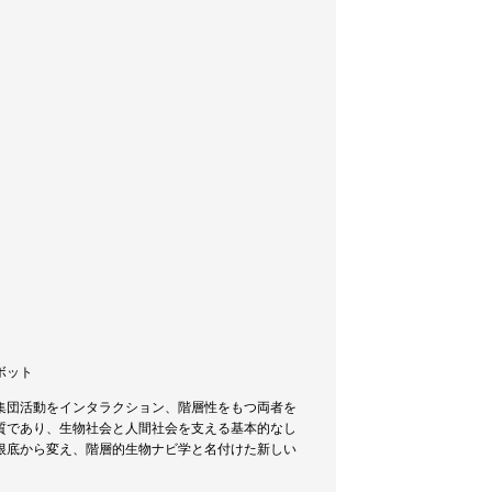
グボット
集団活動をインタラクション、階層性をもつ両者を
質であり、生物社会と人間社会を支える基本的なし
根底から変え、階層的生物ナビ学と名付けた新しい