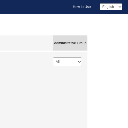
How to Use
Administrative Group