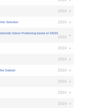
2024
2024
rier Selection
portunistic Indoor Positioning based on GNSS
2024
2024
2024
2024
 the Dataset
2024
2024
2024