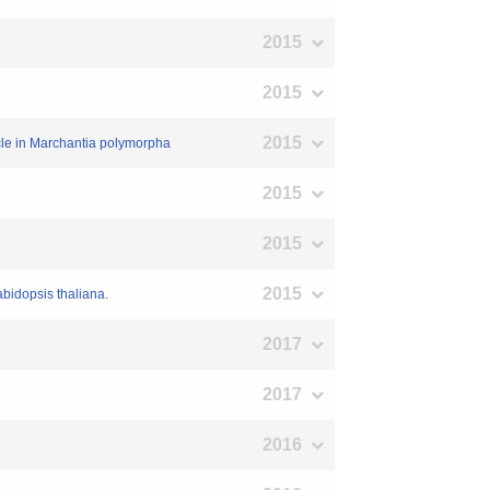
2015
2015
2015
cycle in Marchantia polymorpha
2015
2015
2015
bidopsis thaliana.
2017
2017
2016