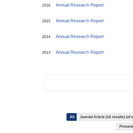
Annual Research Report
2016
Annual Research Report
2015
Annual Research Report
2014
Annual Research Report
2013
All
Journal Article (16 results) (o
Presenta