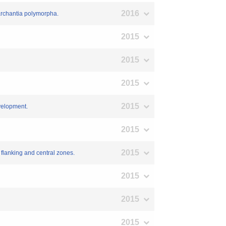
2016
archantia polymorpha.
2015
2015
2015
2015
evelopment.
2015
2015
 flanking and central zones.
2015
2015
2015