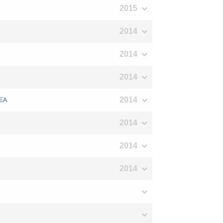
2015
2014
2014
2014
2014
REA
2014
2014
2014