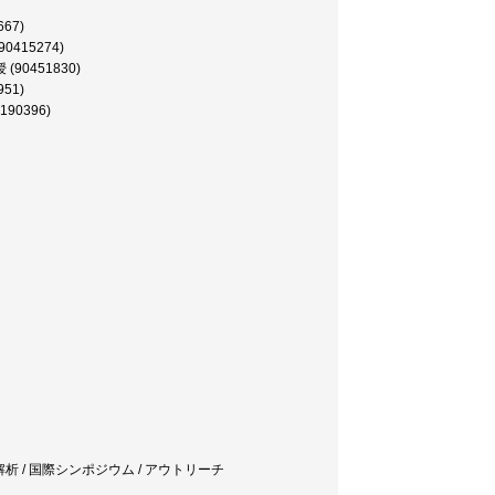
67)
15274)
90451830)
51)
0396)
 数理解析 / 国際シンポジウム / アウトリーチ