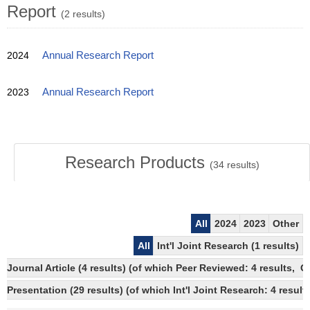
Report
(2 results)
2024
Annual Research Report
2023
Annual Research Report
Research Products
(
34
results)
All
2024
2023
Other
All
Int'l Joint Research (1 results)
Journal Article (4 results) (of which Peer Reviewed: 4 results, 
Presentation (29 results) (of which Int'l Joint Research: 4 results