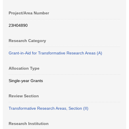
Project/Area Number
23H04890
Research Category
Grant-in-Aid for Transformative Research Areas (A)
Allocation Type
Single-year Grants
Review Section
Transformative Research Areas, Section (II)
Research Institution