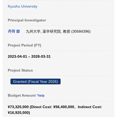
Kyushu University
Principal Investigator
丹羽 節
九州大学, 薬学研究院, 教授 (30584396)
Project Period (FY)
2023-04-01 – 2028-03-31
Project Status
Granted (Fiscal Year 2026)
Budget Amount
*help
¥73,320,000 (Direct Cost: ¥56,400,000、Indirect Cost:
¥16,920,000)