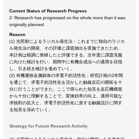
Current Status of Research Progress
2: Research has progressed on the whole more than it was
originally planned.
Reason
(1) 光照射によるラジカル発生法：これまでに独自のラジカ
ル発生法の開発、その評価と課題抽出を実施できたため、
本計画は順調に推移したと評価できる。次年度に課題克服
に向けた検討を行い、期間中に有機合成法への適用を目指
し、引き続き検討を進めていく。
(2) 有機遷移金属錯体の求電子的活性化：研究計画の2年間
を通じて、求電子的活性化を活かした触媒反応の開拓を十
分に行うことができた。ここで得られた知見を反応機構面
から十分に理解することで、変換効率の向上、適用可能な
求核剤の拡大と、求電子的活性化に資する触媒設計に関す
る知見を深めていく。
Strategy for Future Research Activity