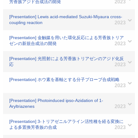
芳香族アジド合成法の開発
2023
[Presentation] Lewis acid-mediated Suzuki-Miyaura cross-
coupling reaction
2023
[Presentation] 金触媒を用いた環化反応による芳香族トリア
ゼンの新規合成法の開発
2023
[Presentation] 光照射による芳香族トリアゼンのアジド化反
応
2023
[Presentation] ホウ素を基軸とする分子プローブ合成戦略
2023
[Presentation] Photoinduced ipso-Azidation of 1-
Aryltriazenes
2023
[Presentation] 3-トリアゼニルアライン活性種を経る変換に
よる多置換芳香族の合成
2023