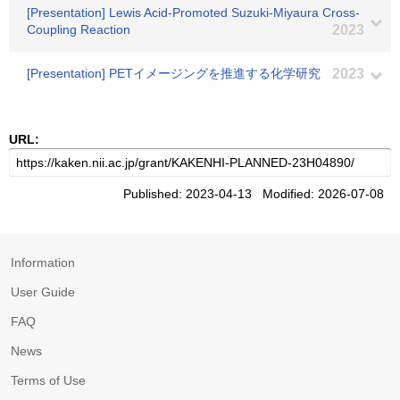
[Presentation] Lewis Acid-Promoted Suzuki-Miyaura Cross-
Coupling Reaction
2023
[Presentation] PETイメージングを推進する化学研究
2023
URL:
Published: 2023-04-13 Modified: 2026-07-08
Information
User Guide
FAQ
News
Terms of Use