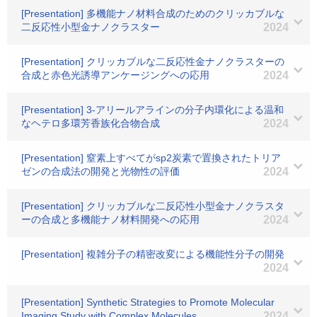
[Presentation] 多機能ナノ材料合成のためのクリッカブルな
二反応性小型金ナノクラスター
2024
[Presentation] クリッカブルな二反応性金ナノクラスターの
合成と赤色光誘導アンケージングへの応用
2024
[Presentation] 3-アリールアラインの分子内環化による温和
なヘテロ多環芳香族化合物合成
2024
[Presentation] 窒素上すべてがsp2炭素で置換されたトリア
ゼンの合成法の開発と光物性の評価
2024
[Presentation] クリッカブルな二反応性小型金ナノクラスタ
ーの合成と多機能ナノ材料開発への応用
2024
[Presentation] 複雑分子の精密改変による機能性分子の開発
2024
[Presentation] Synthetic Strategies to Promote Molecular
Imaging Study with Complex Molecules
2024