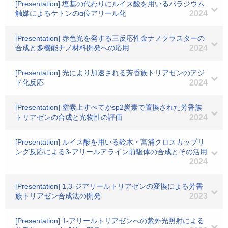
[Presentation] 塩基の代わりにルイス酸を用いるパラジウム
触媒によるケトンのα位アリール化
2024
[Presentation] 赤色光を発する三反応性金ナノクラスターの
合成と多機能ナノ材料開発への応用
2024
[Presentation] 光により加速される芳香族トリアゼンのアジ
ド化反応
2024
[Presentation] 窒素上すべてがsp2炭素で置換された芳香族
トリアゼンの合成と光物性の評価
2024
[Presentation] ルイス酸を用いる鈴木・宮浦クロスカップリ
ング反応による3-アリールアライン前駆体の合成とその活用
2024
[Presentation] 1,3-ジアリールトリアゼンの変換による芳香
族トリアゼン合成法の開発
2023
[Presentation] 1-アリールトリアゼンへの紫外光照射による