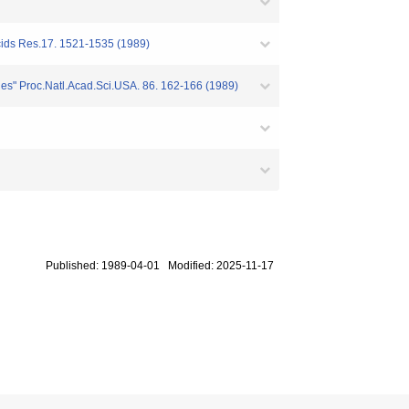
.Acids Res.17. 1521-1535 (1989)
enes" Proc.Natl.Acad.Sci.USA. 86. 162-166 (1989)
Published: 1989-04-01 Modified: 2025-11-17