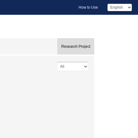
How to Use
Research Project