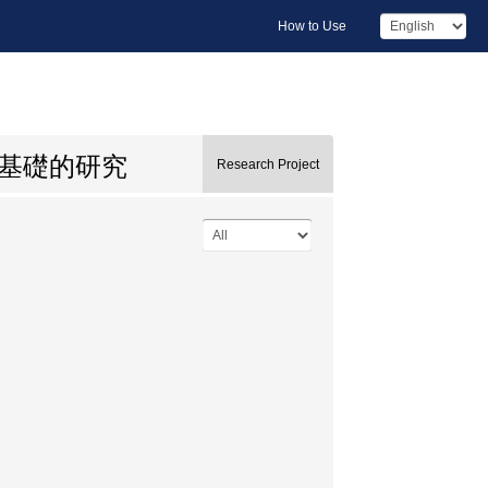
How to Use
の基礎的研究
Research Project