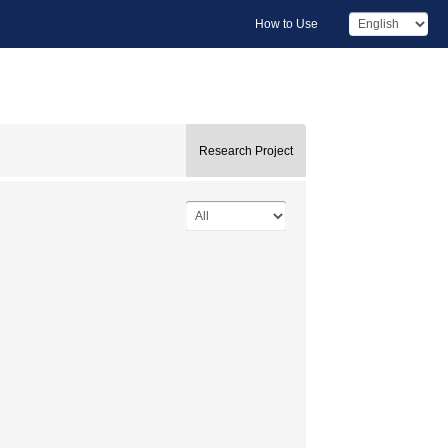
How to Use
Research Project