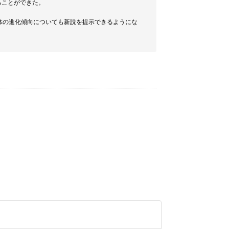
ることができた。
全体の進化傾向についても新説を提示できるようにな