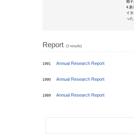
精子
4.
イタ
った
Report
(3 results)
Annual Research Report
1991
Annual Research Report
1990
Annual Research Report
1989