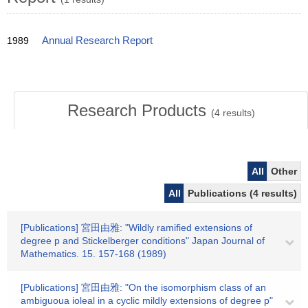
1989
Annual Research Report
Research Products
(
4
results)
All
Other
All
Publications (4 results)
[Publications] 宮田由雅: "Wildly ramified extensions of
degree p and Stickelberger conditions" Japan Journal of
Mathematics. 15. 157-168 (1989)
[Publications] 宮田由雅: "On the isomorphism class of an
ambiguoua ioleal in a cyclic mildly extensions of degree p"