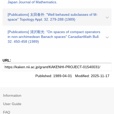
Japan Journal of Mathematics.
[Publications] 太田春外: "Well behaved subclasses of M-
space" Topology Appl. 32. 279-288 (1989)
[Publications] 清沢毅光: "On spaces of compact operators
in non-archimedean Banach spaces" CanadianMath Bull.
32. 450-458 (1989)
URL:
Published: 1989-04-01 Modified: 2025-11-17
Information
User Guide
FAQ