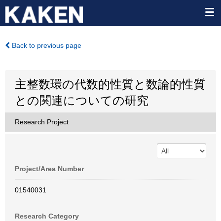
Back to previous page
主整数環の代数的性質と数論的性質
との関連についての研究
Research Project
Project/Area Number
01540031
Research Category