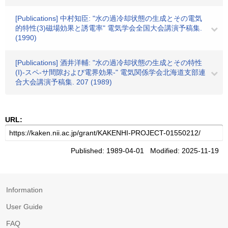
[Publications] 中村知臣: "水の過冷却状態の生成とその電気
的特性(3)磁場効果と誘電率" 電気学会全国大会講演予稿集.
(1990)
[Publications] 酒井洋輔: "水の過冷却状態の生成とその特性
(I)-スペ-サ間隙および電界効果-" 電気関係学会北海道支部連
合大会講演予稿集. 207 (1989)
URL:
Published: 1989-04-01 Modified: 2025-11-19
Information
User Guide
FAQ