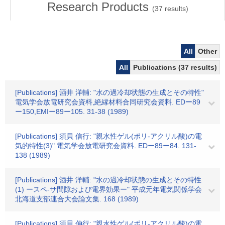
Research Products
(
37
results)
All
Other
All
Publications (37 results)
[Publications] 酒井 洋輔: "水の過冷却状態の生成とその特性"
電気学会放電研究会資料,絶縁材料合同研究会資料. EDー89
ー150,EMIー89ー105. 31-38 (1989)
[Publications] 須貝 信行: "親水性ゲル(ポリ-アクリル酸)の電
気的特性(3)" 電気学会放電研究会資料. EDー89ー84. 131-
138 (1989)
[Publications] 酒井 洋輔: "水の過冷却状態の生成とその特性
(1) ースペ-サ間隙および電界効果ー" 平成元年電気関係学会
北海道支部連合大会論文集. 168 (1989)
[Publications] 須貝 伸行: "親水性ゲル(ポリ-アクリル酸)の電