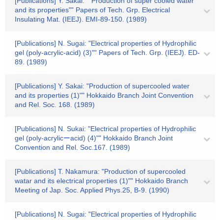
[Publications] Y. Sakai: ""Production of super cooled water
and its properties"" Papers of Tech. Grp. Electrical
Insulating Mat. (IEEJ). EMI-89-150. (1989)
[Publications] N. Sugai: "Electrical properties of Hydrophilic
gel (poly-acrylic-acid) (3)"" Papers of Tech. Grp. (IEEJ). ED-
89. (1989)
[Publications] Y. Sakai: "Production of supercooled water
and its properties (1)"" Hokkaido Branch Joint Convention
and Rel. Soc. 168. (1989)
[Publications] N. Sukai: "Electrical properties of Hydrophilic
gel (poly-acrylicーacid) (4)"" Hokkaido Branch Joint
Convention and Rel. Soc.167. (1989)
[Publications] T. Nakamura: "Production of supercooled
watar and its electrical properties (1)"" Hokkaido Branch
Meeting of Jap. Soc. Applied Phys.25, B-9. (1990)
[Publications] N. Sugai: "Electrical properties of Hydrophilic