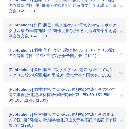
[Publications] 酒井 伸介: "水と親水性ゲル(ポリアクリル酸)
の過冷却特性" 第26回応用物理学会北海道支部学術講演会論
文集. B-5 (1991)
[Publications] 角田 勝巳: "親水性ゲルの電気的特性(9)ポリア
クリル酸の膨潤制御" 第26回応用物理学会北海道支部学術講
演会論文集. B-4 (1991)
[Publications] 酒井 伸介: "水と親水性ゲル(ポリアクリル酸)
の過冷却特性" 平成3年電気学会全国大会. (1991)
[Publications] 角田 勝巳: "親水性ゲルの電気的特性(10)ポル
アクリル酸の膨潤制御" 平成3年電気学会全国大会. (1991)
[Publications] 酒井洋輔: "水の過冷却状態の生成とその特性"
電気学会(放電絶縁材料)合同研究会試料. ED-89-150,EIM-
89-105. 31-38 (1989)
[Publications] 中村知臣: "水の過冷却状態の生成とその電気
的特性" 第25回応用物理学会北海道支部学術講演会講演予稿
集. 34 (1990)