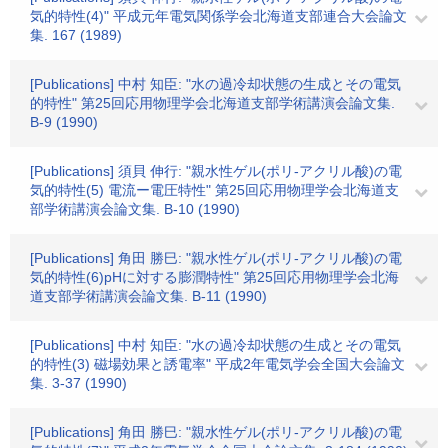
気的特性(4)" 平成元年電気関係学会北海道支部連合大会論文
集. 167 (1989)
[Publications] 中村 知臣: "水の過冷却状態の生成とその電気
的特性" 第25回応用物理学会北海道支部学術講演会論文集.
B-9 (1990)
[Publications] 須貝 伸行: "親水性ゲル(ポリ-アクリル酸)の電
気的特性(5) 電流ー電圧特性" 第25回応用物理学会北海道支
部学術講演会論文集. B-10 (1990)
[Publications] 角田 勝巳: "親水性ゲル(ポリ-アクリル酸)の電
気的特性(6)pHに対する膨潤特性" 第25回応用物理学会北海
道支部学術講演会論文集. B-11 (1990)
[Publications] 中村 知臣: "水の過冷却状態の生成とその電気
的特性(3) 磁場効果と誘電率" 平成2年電気学会全国大会論文
集. 3-37 (1990)
[Publications] 角田 勝巳: "親水性ゲル(ポリ-アクリル酸)の電