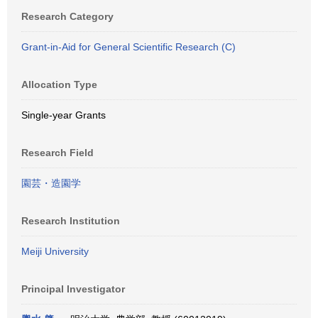
Research Category
Grant-in-Aid for General Scientific Research (C)
Allocation Type
Single-year Grants
Research Field
園芸・造園学
Research Institution
Meiji University
Principal Investigator