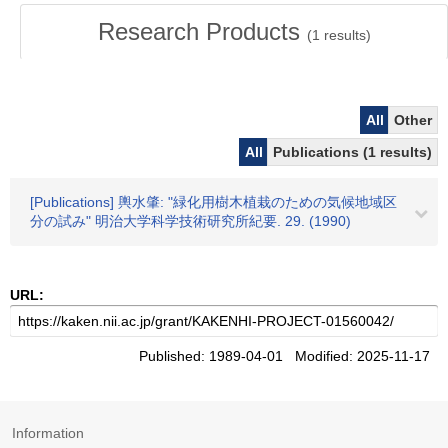
Research Products
(
1
results)
All
Other
All
Publications (1 results)
[Publications] 輿水肇: "緑化用樹木植栽のための気候地域区
分の試み" 明治大学科学技術研究所紀要. 29. (1990)
URL:
Published: 1989-04-01 Modified: 2025-11-17
Information