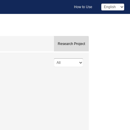
How to Use
Research Project