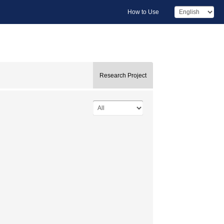
How to Use
Research Project