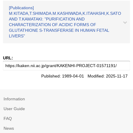
[Publications]
M.KITADA,T.SHIMADA.M.KASHIWADA,K.ITAHASHI,K.SATO
AND T.KAMATAKI: "PURIFICATION AND
CHARACTERIZATION OF ACIDIC FORMS OF
GLUTATHIONE S-TRANSFERASE IN HUMAN FETAL
LIVERS"
URL:
Published: 1989-04-01 Modified: 2025-11-17
Information
User Guide
FAQ
News