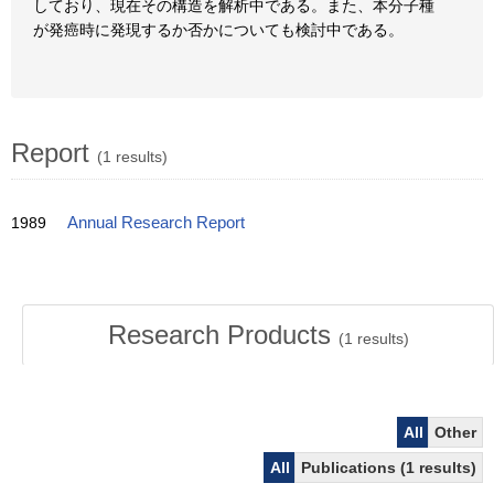
しており、現在その構造を解析中である。また、本分子種
が発癌時に発現するか否かについても検討中である。
Report
(1 results)
1989
Annual Research Report
Research Products
(
1
results)
All
Other
All
Publications (1 results)