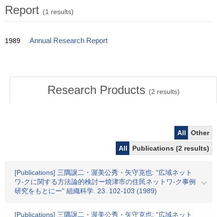
Report
(1 results)
1989
Annual Research Report
Research Products
(
2
results)
All
Other
All
Publications (2 results)
[Publications] 三隅譲二・渥美公秀・矢守克也: "広域ネット
ワ-クに関する方法論的検討ー焼津市の住民ネットワ-ク事例
研究をもとにー" 組織科学. 23. 102-103 (1989)
[Publications] 三隅譲二・渥美公秀・矢守克也: "広域ネット