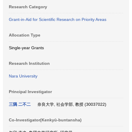
Research Category
Grant-in-Aid for Scientific Research on Priority Areas
Allocation Type
Single-year Grants
Research Institution
Nara University
Principal Investigator
三隅 二不二
奈良大学, 社会学部, 教授 (30037022)
Co-Investigator(Kenkyū-buntansha)