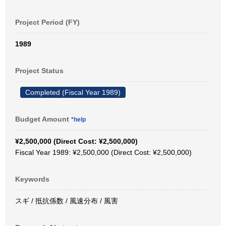
Project Period (FY)
1989
Project Status
Completed (Fiscal Year 1989)
Budget Amount
*help
¥2,500,000 (Direct Cost: ¥2,500,000)
Fiscal Year 1989: ¥2,500,000 (Direct Cost: ¥2,500,000)
Keywords
スギ / 抵抗係数 / 風速分布 / 風害