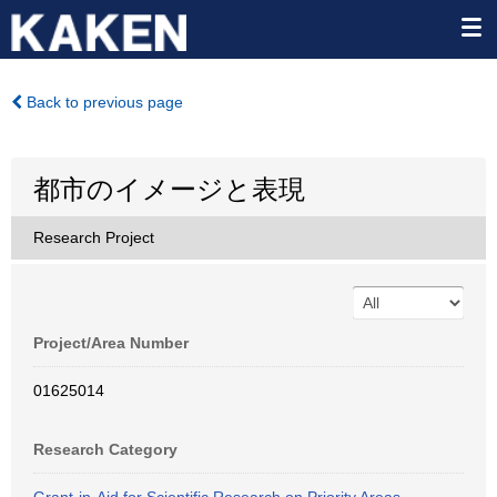
Back to previous page
都市のイメージと表現
Research Project
Project/Area Number
01625014
Research Category