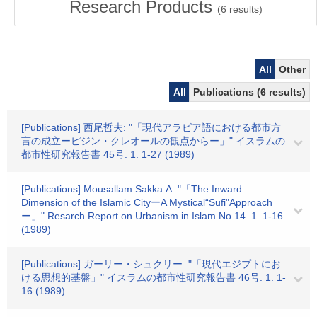
Research Products
(
6
results)
All
Other
All
Publications (6 results)
[Publications] 西尾哲夫: "「現代アラビア語における都市方
言の成立ーピジン・クレオールの観点からー」" イスラムの
都市性研究報告書 45号. 1. 1-27 (1989)
[Publications] Mousallam Sakka.A: "「The Inward
Dimension of the Islamic CityーA Mystical“Sufi"Approach
ー」" Resarch Report on Urbanism in Islam No.14. 1. 1-16
(1989)
[Publications] ガーリー・シュクリー: "「現代エジプトにお
ける思想的基盤」" イスラムの都市性研究報告書 46号. 1. 1-
16 (1989)