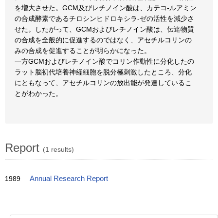
を増大させた。GCM及びレチノイン酸は、カテコ-ルアミン
の合成酵素であるチロシンヒドロキシラ-ゼの活性を減少さ
せた。したがって、GCMおよびレチノイン酸は、伝達物質
の合成を全般的に促進するのではなく、アセチルコリンの
みの合成を促進することが明らかになった。
一方GCMおよびレチノイン酸でコリン作動性に分化したの
ラット脳初代培養神経細胞を脱分極刺激したところ、分化
にともなって、アセチルコリンの放出能が発達しているこ
とがわかった。
Report
(1 results)
1989
Annual Research Report