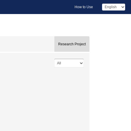
How to Use
Research Project