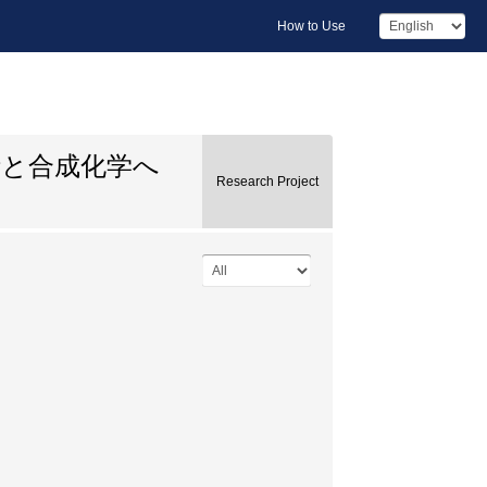
How to Use
析と合成化学へ
Research Project