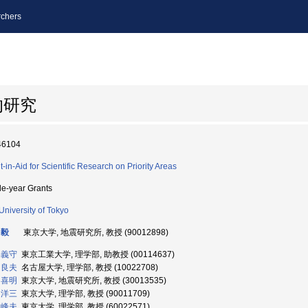
chers
的研究
46104
t-in-Aid for Scientific Research on Priority Areas
le-year Grants
University of Tokyo
 毅
東京大学, 地震研究所, 教授 (90012898)
 義守
東京工業大学, 理学部, 助教授 (00114637)
 良夫
名古屋大学, 理学部, 教授 (10022708)
 喜明
東京大学, 地震研究所, 教授 (30013535)
 洋三
東京大学, 理学部, 教授 (90011709)
 峰夫
東京大学, 理学部, 教授 (60022571)