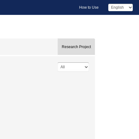
How to Use
Research Project