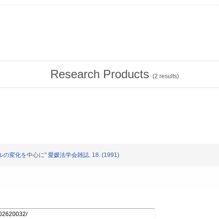
Research Products
(
2
results)
イルの変化を中心に" 愛媛法学会雑誌. 18. (1991)