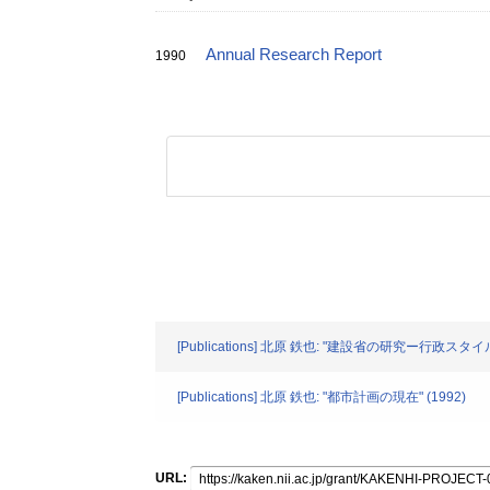
Annual Research Report
1990
[Publications] 北原 鉄也: "建設省の研究ー行政スタ
[Publications] 北原 鉄也: "都市計画の現在" (1992)
URL: