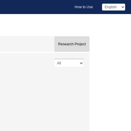
How to Use
Research Project