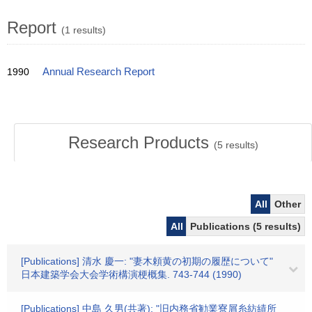
Report
(1 results)
1990
Annual Research Report
Research Products
(
5
results)
All
Other
All
Publications (5 results)
[Publications] 清水 慶一: "妻木頼黄の初期の履歴について"
日本建築学会大会学術構演梗概集. 743-744 (1990)
[Publications] 中島 久男(共著): "旧内務省勧業寮屑糸紡績所