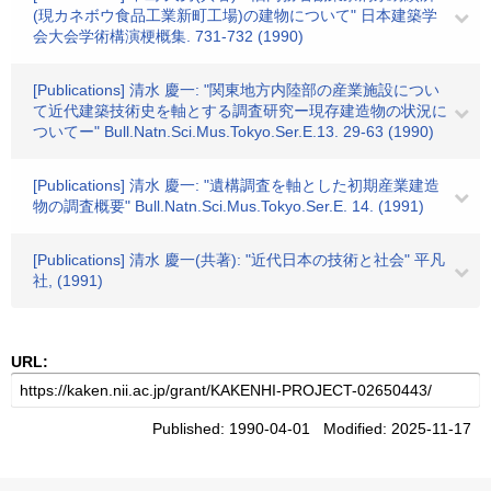
(現カネボウ食品工業新町工場)の建物について" 日本建築学
会大会学術構演梗概集. 731-732 (1990)
[Publications] 清水 慶一: "関東地方内陸部の産業施設につい
て近代建築技術史を軸とする調査研究ー現存建造物の状況に
ついてー" Bull.Natn.Sci.Mus.Tokyo.Ser.E.13. 29-63 (1990)
[Publications] 清水 慶一: "遺構調査を軸とした初期産業建造
物の調査概要" Bull.Natn.Sci.Mus.Tokyo.Ser.E. 14. (1991)
[Publications] 清水 慶一(共著): "近代日本の技術と社会" 平凡
社, (1991)
URL:
Published: 1990-04-01 Modified: 2025-11-17