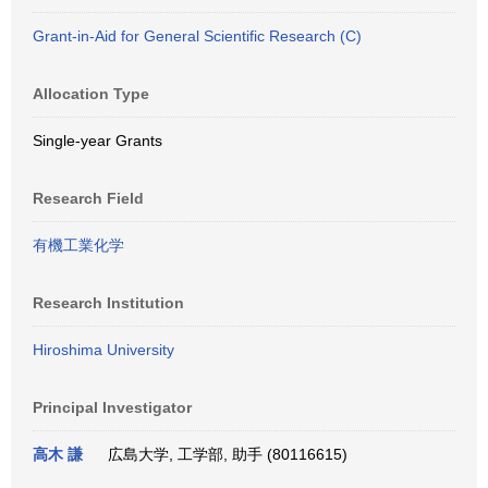
Grant-in-Aid for General Scientific Research (C)
Allocation Type
Single-year Grants
Research Field
有機工業化学
Research Institution
Hiroshima University
Principal Investigator
高木 謙
広島大学, 工学部, 助手 (80116615)