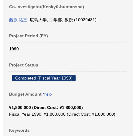
Co-Investigator(Kenkyū-buntansha)
藤原 祐三
広島大学, 工学部, 教授 (10029481)
Project Period (FY)
1990
Project Status
Completed (Fiscal Year 1990)
Budget Amount
*help
¥1,800,000 (Direct Cost: ¥1,800,000)
Fiscal Year 1990: ¥1,800,000 (Direct Cost: ¥1,800,000)
Keywords