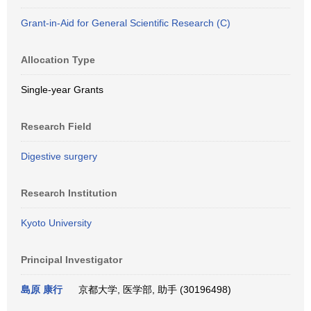
Grant-in-Aid for General Scientific Research (C)
Allocation Type
Single-year Grants
Research Field
Digestive surgery
Research Institution
Kyoto University
Principal Investigator
島原 康行
京都大学, 医学部, 助手 (30196498)