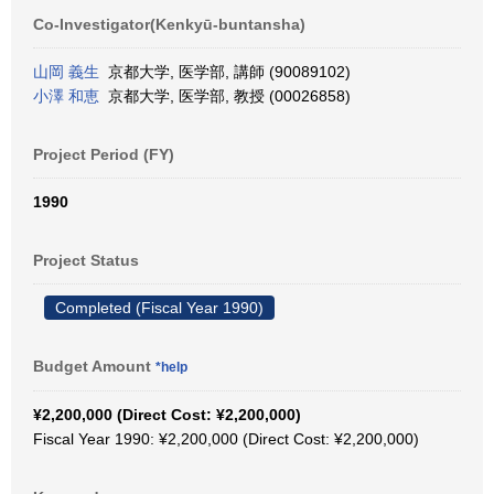
Co-Investigator(Kenkyū-buntansha)
山岡 義生
京都大学, 医学部, 講師 (90089102)
小澤 和恵
京都大学, 医学部, 教授 (00026858)
Project Period (FY)
1990
Project Status
Completed (Fiscal Year 1990)
Budget Amount
*help
¥2,200,000 (Direct Cost: ¥2,200,000)
Fiscal Year 1990: ¥2,200,000 (Direct Cost: ¥2,200,000)