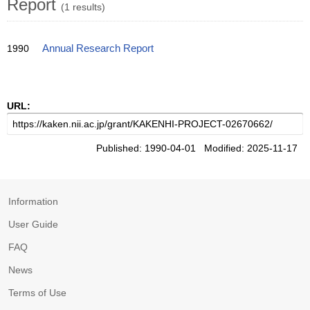
Report
(1 results)
1990
Annual Research Report
URL:
Published: 1990-04-01 Modified: 2025-11-17
Information
User Guide
FAQ
News
Terms of Use