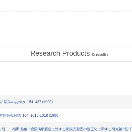
Research Products
(
5
results)
 医学のあゆみ. 154. 437 (1990)
医師会雑誌. 104. 1015-1018 (1990)
子・新里 研二・福田 雅俊: "糖尿病網膜症に対する網膜光凝固の適正化に関する研究第2報" 日本眼