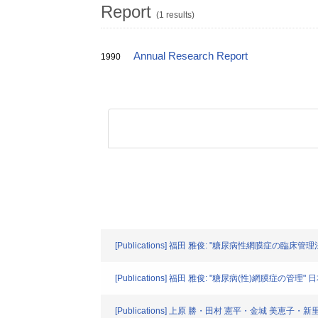
Report
(1 results)
Annual Research Report
1990
[Publications] 福田 雅俊: "糖尿病性網膜症の臨床管理法"
[Publications] 福田 雅俊: "糖尿病(性)網膜症の管理" 日本
[Publications] 上原 勝・田村 憲平・金城 美恵