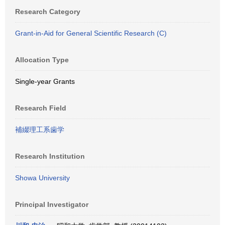
Research Category
Grant-in-Aid for General Scientific Research (C)
Allocation Type
Single-year Grants
Research Field
補綴理工系歯学
Research Institution
Showa University
Principal Investigator