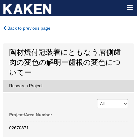
Back to previous page
陶材焼付冠装着にともなう唇側歯
肉の変色の解明ー歯根の変色につ
いてー
Research Project
Project/Area Number
02670871