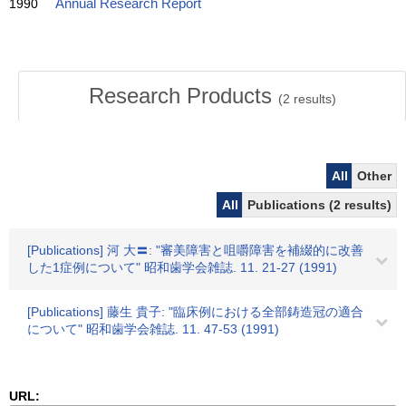
1990
Annual Research Report
Research Products
(
2
results)
All
Other
All
Publications (2 results)
[Publications] 河 大〓: "審美障害と咀嚼障害を補綴的に改善
した1症例について" 昭和歯学会雑誌. 11. 21-27 (1991)
[Publications] 藤生 貴子: "臨床例における全部鋳造冠の適合
について" 昭和歯学会雑誌. 11. 47-53 (1991)
URL: