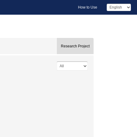
How to Use
Research Project