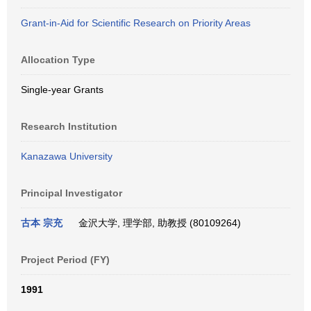
Grant-in-Aid for Scientific Research on Priority Areas
Allocation Type
Single-year Grants
Research Institution
Kanazawa University
Principal Investigator
古本 宗充
金沢大学, 理学部, 助教授 (80109264)
Project Period (FY)
1991