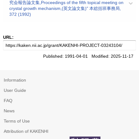
究会報告論文集,Proceedings of the fifth topical meeting on
crystal growth mechanism,(英文論文集)" 本総括班事務局,
372 (1992)
URL:
Published: 1991-04-01 Modified: 2025-11-17
Information
User Guide
FAQ
News
Terms of Use
Attribution of KAKENHI