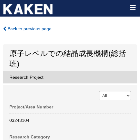
Back to previous page
原子レベルでの結晶成長機構(総括
班)
Research Project
Project/Area Number
03243104
Research Category