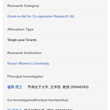
Research Category
Grant-in-Aid for Co-operative Research (A)
Allocation Type
Single-year Grants
Research Institution
Konan Women's University
Principal Investigator
益田 庄三
甲南女子大学, 文学部, 教授 (00046393)
Co-Investigator(Kenkyū-buntansha)