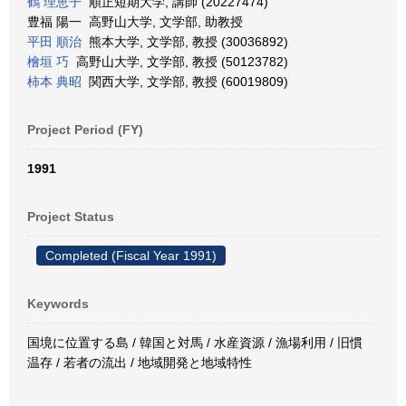
鶴 理恵子
順正短期大学, 講師 (20227474)
豊福 陽一 高野山大学, 文学部, 助教授
平田 順治
熊本大学, 文学部, 教授 (30036892)
檜垣 巧
高野山大学, 文学部, 教授 (50123782)
柿本 典昭
関西大学, 文学部, 教授 (60019809)
Project Period (FY)
1991
Project Status
Completed (Fiscal Year 1991)
Keywords
国境に位置する島 / 韓国と対馬 / 水産資源 / 漁場利用 / 旧慣
温存 / 若者の流出 / 地域開発と地域特性