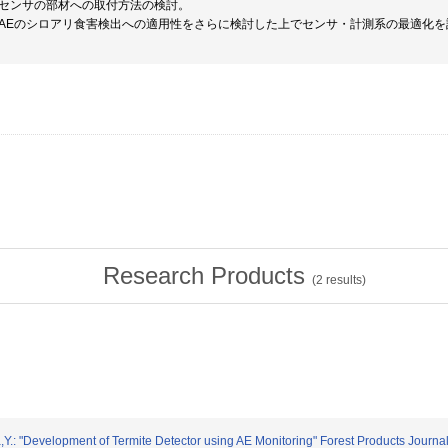
センサの部材への取付方法の検討。
AEのシロアリ食害検出への適用性をさらに検討した上でセンサ・計測系の最適化を
Research Products
(
2
results)
,Y.: "Development of Termite Detector using AE Monitoring" Forest Products Journal