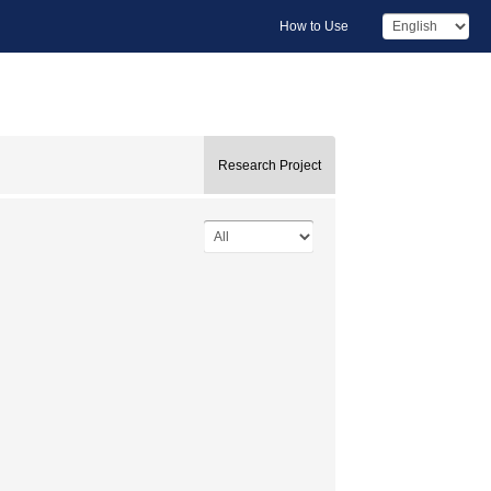
How to Use
Research Project