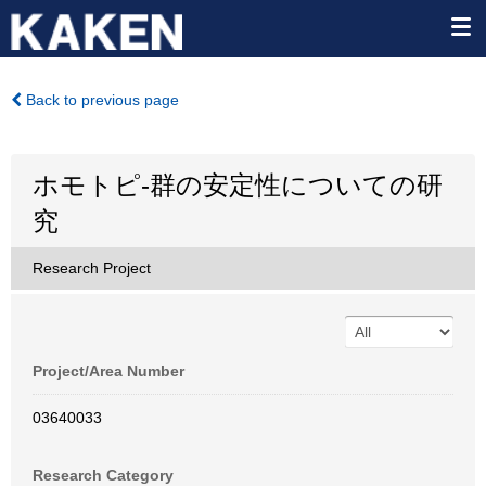
Back to previous page
ホモトピ-群の安定性についての研
究
Research Project
Project/Area Number
03640033
Research Category