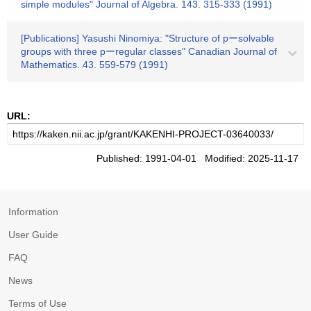
simple modules" Journal of Algebra. 143. 315-333 (1991)
[Publications] Yasushi Ninomiya: "Structure of pーsolvable
groups with three pーregular classes" Canadian Journal of
Mathematics. 43. 559-579 (1991)
URL:
Published: 1991-04-01 Modified: 2025-11-17
Information
User Guide
FAQ
News
Terms of Use