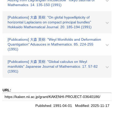
Auzing from Lagrangian Intcisectiow" Tokyo Jaurnal of
Mathematics. 14. 135-150 (1991)
[Publications] 大森 英樹: "On glofal hypoellipticity of
horizontal Laplacians on compact principal bundles"
Hokkaido Mathematical Journal. 20. 185-194 (1991)
[Publications] 大森 英樹: "Weyl Monifolds and Deformation
Quantigation" Aduauces in Mathematics. 85. 224-255
(1991)
[Publications] 大森 英樹: "Global calculus on Weyl
manifolds" Japanese Journal of Mathematico. 17. 57-82
(1991)
URL:
Published: 1991-04-01 Modified: 2025-11-17