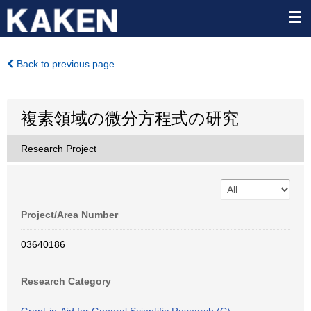
Back to previous page
複素領域の微分方程式の研究
Research Project
Project/Area Number
03640186
Research Category