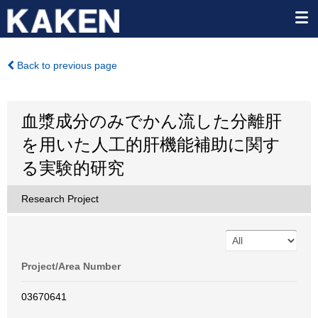
Back to previous page
血漿成分のみでかん流した分離肝
を用いた人工的肝機能補助に関す
る実験的研究
Research Project
Project/Area Number
03670641