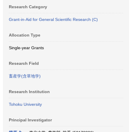
Research Category
Grant-in-Aid for General Scientific Research (C)
Allocation Type
Single-year Grants
Research Field
畜産学(含草地学)
Research Institution
Tohoku University
Principal Investigator