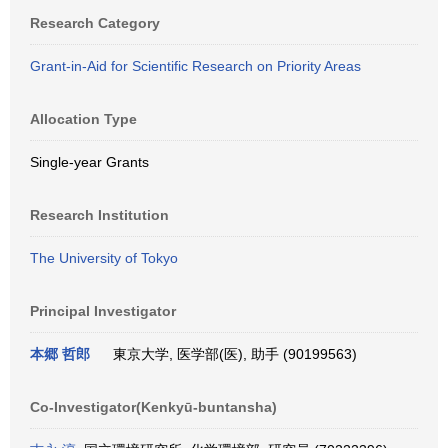
Research Category
Grant-in-Aid for Scientific Research on Priority Areas
Allocation Type
Single-year Grants
Research Institution
The University of Tokyo
Principal Investigator
本郷 哲郎
東京大学, 医学部(医), 助手 (90199563)
Co-Investigator(Kenkyū-buntansha)