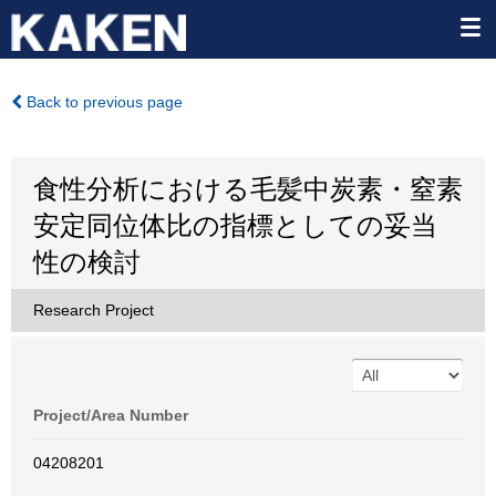
Back to previous page
食性分析における毛髪中炭素・窒素
安定同位体比の指標としての妥当
性の検討
Research Project
Project/Area Number
04208201