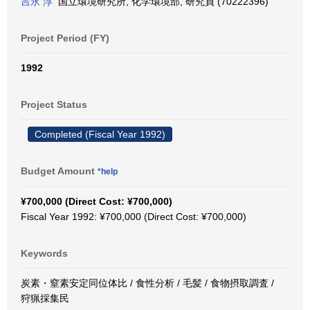
吉永 淳
国立環境研究所, 化学環境部, 研究員 (70222396)
Project Period (FY)
1992
Project Status
Completed (Fiscal Year 1992)
Budget Amount
*help
¥700,000 (Direct Cost: ¥700,000)
Fiscal Year 1992: ¥700,000 (Direct Cost: ¥700,000)
Keywords
炭素・窒素安定同位体比 / 食性分析 / 毛髪 / 食物摂取調査 /
狩猟採集民