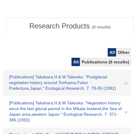
Research Products
(
6
results)
All
Other
All
Publications (6 results)
[Publications] Takahara,H.& M.Takeoka: "Postglacial
vegetation history around Torihama,Fukui
Prefecture,Japan." Ecological Research. 7. 79-85 (1992)
[Publications] Takahara,H.& M.Takeoka: "Vegetation history
since the last glacial period in the Mikata lowland,the Sea of
Japan area,western Japan." Ecological Research. 7. 371-
386 (1992)