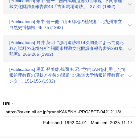
[Publications] 畑中 健一: "吉田馬場遺跡の古環境" 下関市埋
蔵文化財調査報告書43「吉田馬場遺跡」. 27-31 (1992)
[Publications] 畑中 健一他: "山田緑地の植物相" 北九州市立
自然史博物館. 45-75 (1992)
[Publications] 野井 英明: "那珂遺跡群14次調査によって得ら
れた試料の花粉分析" 福岡市埋蔵文化財調査報告書第291集.
那珂5. 265-266 (1992)
[Publications] 黒田 登美雄,鶴岡 知昭: "学内LANを利用した情
報処理教育の現状と今後の課題" 北海道大学情報処理教育セ
ンター. 151-156 (1992)
URL:
Published: 1992-04-01 Modified: 2025-11-17