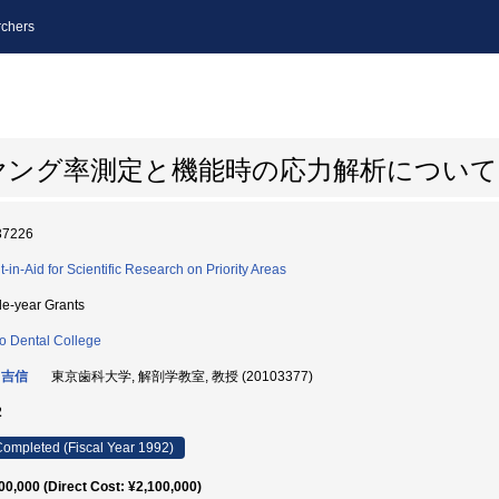
chers
ヤング率測定と機能時の応力解析について
37226
t-in-Aid for Scientific Research on Priority Areas
le-year Grants
o Dental College
 吉信
東京歯科大学, 解剖学教室, 教授 (20103377)
2
ompleted (Fiscal Year 1992)
00,000 (Direct Cost: ¥2,100,000)