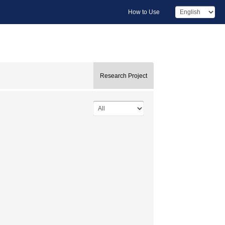
How to Use
Research Project