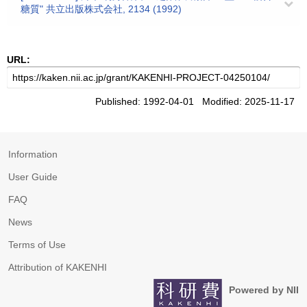
糖質" 共立出版株式会社, 2134 (1992)
URL:
Published: 1992-04-01 Modified: 2025-11-17
Information
User Guide
FAQ
News
Terms of Use
Attribution of KAKENHI
Powered by NII