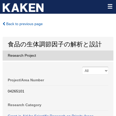
Back to previous page
食品の生体調節因子の解析と設計
Research Project
Project/Area Number
04265101
Research Category