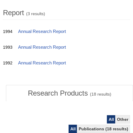
Report
(3 results)
1994
Annual Research Report
1993
Annual Research Report
1992
Annual Research Report
Research Products
(
18
results)
All
Other
All
Publications (18 results)