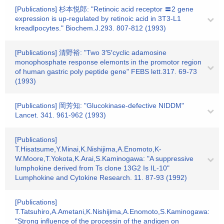
[Publications] 杉本悦郎: "Retinoic acid receptor 〓2 gene
expression is up-regulated by retinoic acid in 3T3-L1
kreadlpocytes." Biochem.J.293. 807-812 (1993)
[Publications] 清野裕: "Two 3′5′cyclic adamosine
monophosphate response elemonts in the promotor region
of human gastric poly peptide gene" FEBS lett.317. 69-73
(1993)
[Publications] 岡芳知: "Glucokinase-defective NIDDM"
Lancet. 341. 961-962 (1993)
[Publications]
T.Hisatsume,Y.Minai,K.Nishijima,A.Enomoto,K-
W.Moore,T.Yokota,K.Arai,S.Kaminogawa: "A suppressive
lumphokine derived from Ts clone 13G2 Is IL-10"
Lumphokine and Cytokine Research. 11. 87-93 (1992)
[Publications]
T.Tatsuhiro,A.Ametani,K.Nishijima,A.Enomoto,S.Kaminogawa:
"Strong influence of the processin of the andigen on