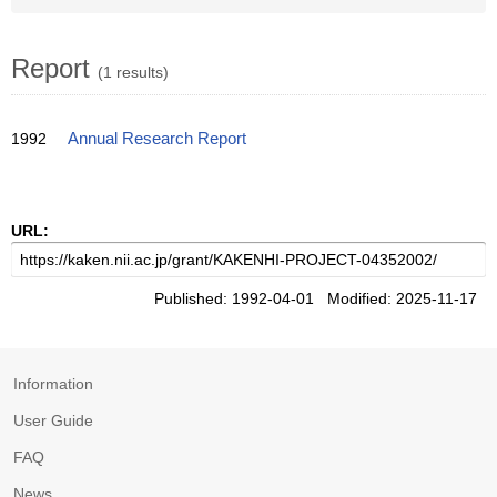
Report
(1 results)
1992
Annual Research Report
URL:
Published: 1992-04-01 Modified: 2025-11-17
Information
User Guide
FAQ
News