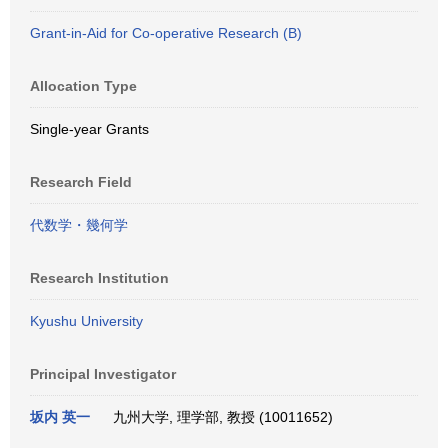
Grant-in-Aid for Co-operative Research (B)
Allocation Type
Single-year Grants
Research Field
代数学・幾何学
Research Institution
Kyushu University
Principal Investigator
坂内 英一
九州大学, 理学部, 教授 (10011652)