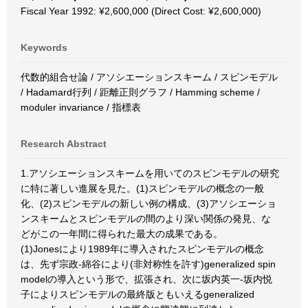
Fiscal Year 1992: ¥2,600,000 (Direct Cost: ¥2,600,000)
Keywords
代数的組合せ論 / アソシエーションスキーム / スピンモデル
/ Hadamard行列 / 距離正則グラフ / Hamming scheme /
moduler invariance / 指標表
Research Abstract
1.アソシエーションスキームを用いてのスピンモデルの研究
に特に著しい進展を見た。(1)スピンモデルの概念の一般
化、(2)スピンモデルの新しい例の構成、(3)アソシエーショ
ンスキームとスピンモデルの間のより深い関係の発見、な
どがこの一年間に得られた最大の成果である。
(1)Jonesにより1989年に導入されたスピンモデルの概念
は、先ず宗政-綿谷により(非対称性を許す)generalized spin
modelの導入という形で、拡張され、次に坂内英一-坂内悦
子によりスピンモデルの最終版ともいえるgeneralized