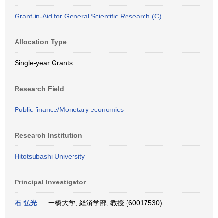
Grant-in-Aid for General Scientific Research (C)
Allocation Type
Single-year Grants
Research Field
Public finance/Monetary economics
Research Institution
Hitotsubashi University
Principal Investigator
石 弘光
一橋大学, 経済学部, 教授 (60017530)