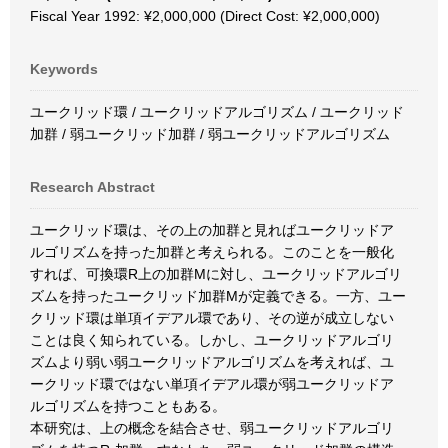
Fiscal Year 1992: ¥2,000,000 (Direct Cost: ¥2,000,000)
Keywords
ユークリッド環 / ユークリッドアルゴリズム / ユークリッド
加群 / 弱ユークリッド加群 / 弱ユークリッドアルゴリズム
Research Abstract
ユークリッド環は、その上の加群と見ればユークリッドア
ルゴリズムを持った加群と考えられる。このことを一般化
すれば、可換環R上の加群Mに対し、ユークリッドアルゴリ
ズムを持ったユークリッド加群Mが定義できる。一方、ユー
クリッド環は単項イデアル環であり、その逆が成立しない
ことは良く知られている。しかし、ユークリッドアルゴリ
ズムより弱い弱ユークリッドアルゴリズムを考えれば、ユ
ークリッド環ではない単項イデアル環が弱ユークリッドア
ルゴリズムを持つこともある。
本研究は、上の概念を結合させ、弱ユークリッドアルゴリ