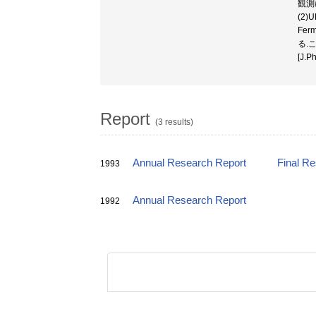
観測
(2
Fe
る.こ
[J.P
Report
(3 results)
Annual Research Report
Final R
1993
Annual Research Report
1992