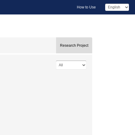
How to Use
Research Project