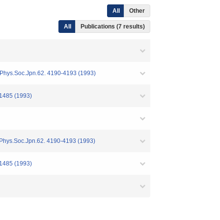
All
Other
All
Publications (7 results)
 J.Phys.Soc.Jpn.62. 4190-4193 (1993)
-1485 (1993)
J.Phys.Soc.Jpn.62. 4190-4193 (1993)
-1485 (1993)