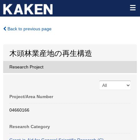
Back to previous page
木頭林業産地の再生構造
Research Project
Project/Area Number
04660166
Research Category