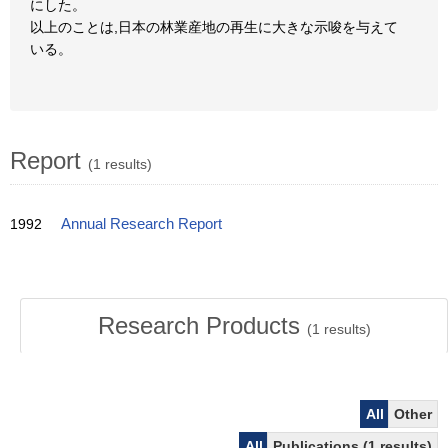
にした。
以上のことは,日本の林業産地の再生に大きな示唆を与えて
いる。
Report
(1 results)
1992
Annual Research Report
Research Products
(
1
results)
All
Other
All
Publications (1 results)