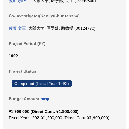
笠山 宗正
大阪大学, 医学部, 助手 (10240839)
Co-Investigator(Kenkyū-buntansha)
佐藤 文三
大阪大学, 医学部, 助教授 (30124770)
Project Period (FY)
1992
Project Status
Completed (Fiscal Year 1992)
Budget Amount
*help
¥1,900,000 (Direct Cost: ¥1,900,000)
Fiscal Year 1992: ¥1,900,000 (Direct Cost: ¥1,900,000)