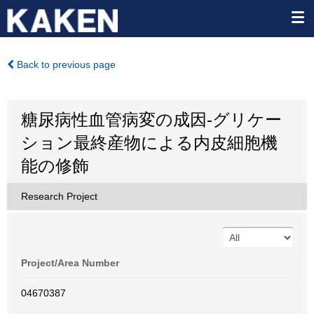
Back to previous page
糖尿病性血管病変の成因-グリケー
ション最終産物による内皮細胞機
能の修飾
Research Project
Project/Area Number
04670387