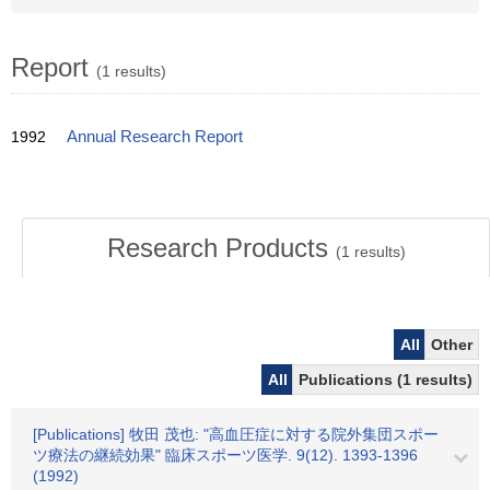
Report
(1 results)
1992
Annual Research Report
Research Products
(
1
results)
All
Other
All
Publications (1 results)
[Publications] 牧田 茂也: "高血圧症に対する院外集団スポー
ツ療法の継続効果" 臨床スポーツ医学. 9(12). 1393-1396
(1992)