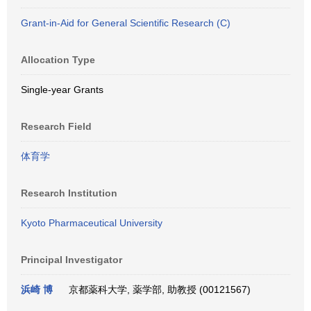
Grant-in-Aid for General Scientific Research (C)
Allocation Type
Single-year Grants
Research Field
体育学
Research Institution
Kyoto Pharmaceutical University
Principal Investigator
浜崎 博
京都薬科大学, 薬学部, 助教授 (00121567)