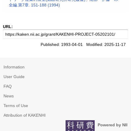
全編.第7章. 151-188 (1994)
URL:
Published: 1993-04-01 Modified: 2025-11-17
Information
User Guide
FAQ
News
Terms of Use
Attribution of KAKENHI
Powered by NII